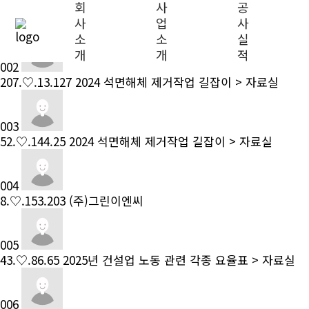
회
사
공
001
43.♡.36.169
자료실 글답변
사
업
사
소
소
실
개
개
적
002
207.♡.13.127
2024 석면해체 제거작업 길잡이 > 자료실
003
52.♡.144.25
2024 석면해체 제거작업 길잡이 > 자료실
004
8.♡.153.203
(주)그린이엔씨
005
43.♡.86.65
2025년 건설업 노동 관련 각종 요율표 > 자료실
006