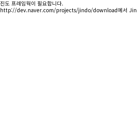
진도 프레임웍이 필요합니다.
http://dev.naver.com/projects/jindo/download
에서 Jin